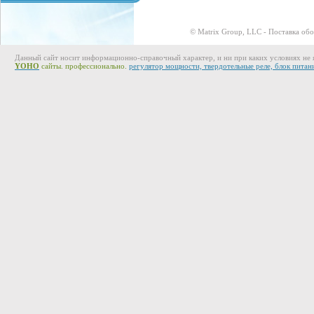
© Matrix Group, LLC - Поставка об
Данный сайт носит информационно-справочный характер, и ни при каких условиях не 
YOHO
сайты. профессионально.
регулятор мощности, твердотельные реле, блок питан