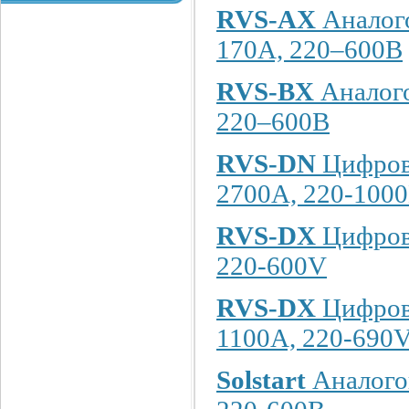
RVS-AX
Аналого
170A, 220–600В
RVS-BX
Аналого
220–600В
RVS-DN
Цифрово
2700A, 220-100
RVS-DX
Цифрово
220-600V
RVS-DX
Цифрово
1100A, 220-690
Solstart
Аналогов