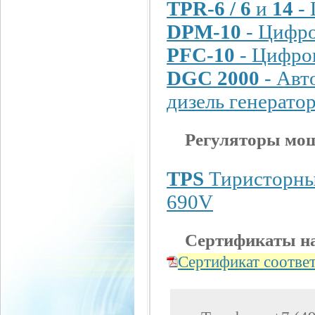
TPR-6 / 6
и
14
- 
DPM-10
- Цифро
PFC-10
- Цифров
DGC 2000
- Авт
дизель генерато
Регуляторы мо
TPS
Тиристорны
690V
Сертификаты на
Сертификат соотве