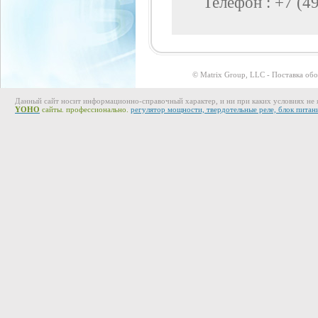
Телефон :
+7 (4
© Matrix Group, LLC - Поставка об
Данный сайт носит информационно-справочный характер, и ни при каких условиях не 
YOHO
сайты. профессионально.
регулятор мощности, твердотельные реле, блок питан