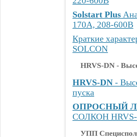
220-600В
Solstart Plus
Ана
170A, 208-600В
Краткие характе
SOLCON
HRVS-DN - Выс
HRVS-DN
- Выс
пуска
ОПРОСНЫЙ Л
СОЛКОН HRVS
УПП Специспол