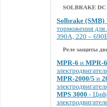
SOLBRAKE DC (
Solbrake (SMB)
торможения для 
390A, 220 – 690
Реле защиты дв
MPR-6
и
MPR-6
электродвигател
MPR-2000/5
и
2
электродвигател
MPS 3000
- Циф
электродвигател