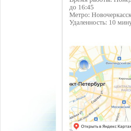
до 16:45
Метро: Новочеркасс
Удаленность: 10 мин