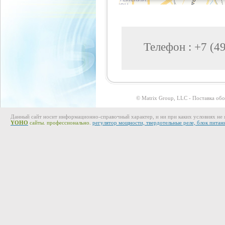
Телефон :
+7 (4
© Matrix Group, LLC - Поставка об
Данный сайт носит информационно-справочный характер, и ни при каких условиях не 
YOHO
сайты. профессионально.
регулятор мощности, твердотельные реле, блок питан