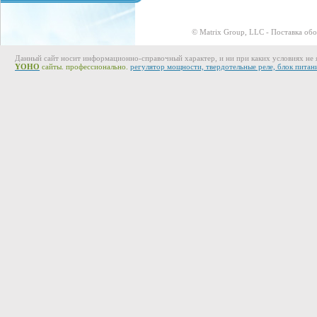
© Matrix Group, LLC - Поставка об
Данный сайт носит информационно-справочный характер, и ни при каких условиях не 
YOHO
сайты. профессионально.
регулятор мощности, твердотельные реле, блок питан