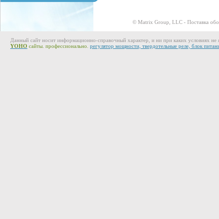
© Matrix Group, LLC - Поставка об
Данный сайт носит информационно-справочный характер, и ни при каких условиях не 
YOHO
сайты. профессионально.
регулятор мощности, твердотельные реле, блок питан